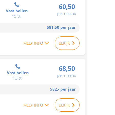
60,50
Vast bellen
per maand
15 ct.
581,50
per jaar
MEER INFO
BEKIJK
68,50
Vast bellen
per maand
13 ct.
582,-
per jaar
MEER INFO
BEKIJK