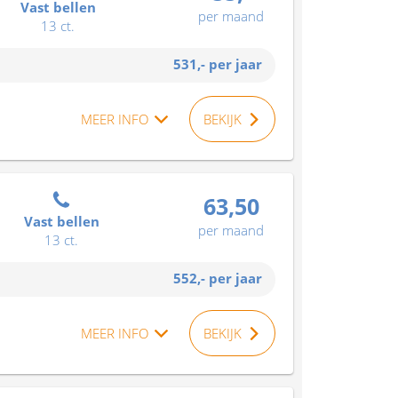
Vast bellen
per maand
13 ct.
531,-
per jaar
MEER INFO
BEKIJK
63,50
Vast bellen
per maand
13 ct.
552,-
per jaar
MEER INFO
BEKIJK