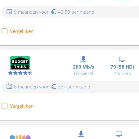
9 maanden voor
43,50 per maand
Vergelijken
200 Mb/s
79 (58 HD)
Glasvezel
Zenders
8 maanden voor
33,- per maand
Vergelijken