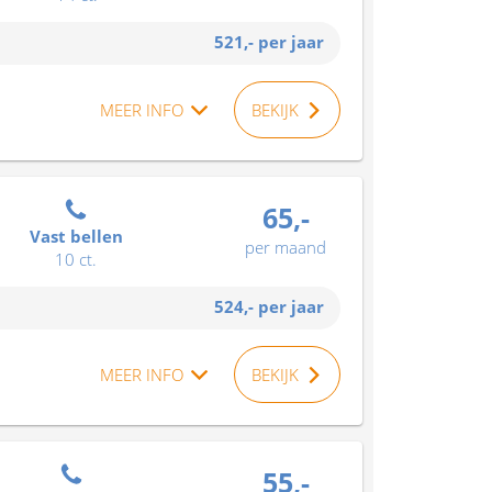
521,-
per jaar
MEER INFO
BEKIJK
65,-
Vast bellen
per maand
10 ct.
524,-
per jaar
MEER INFO
BEKIJK
55,-