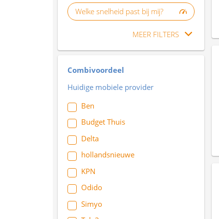
Welke snelheid past bij mij?
MEER FILTERS
Combivoordeel
Huidige mobiele provider
Ben
Budget Thuis
Delta
hollandsnieuwe
KPN
Odido
Simyo