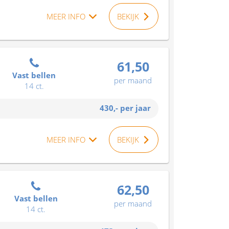
MEER INFO
BEKIJK
61,50
Vast bellen
per maand
14 ct.
430,-
per jaar
MEER INFO
BEKIJK
62,50
Vast bellen
per maand
14 ct.