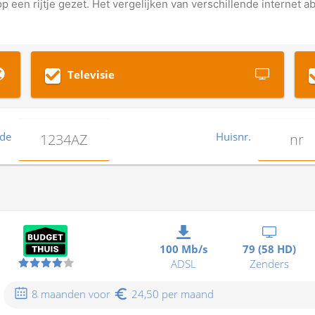
op een rijtje gezet. Het vergelijken van verschillende internet a
Televisie
ode
Huisnr.
100 Mb/s
79 (58 HD)
ADSL
Zenders
8 maanden voor
24,50 per maand