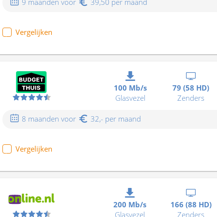
9 maanden voor
39,50 per maand
Vergelijken
100 Mb/s
79 (58 HD)
Glasvezel
Zenders
8 maanden voor
32,- per maand
Vergelijken
200 Mb/s
166 (88 HD)
Glasvezel
Zenders