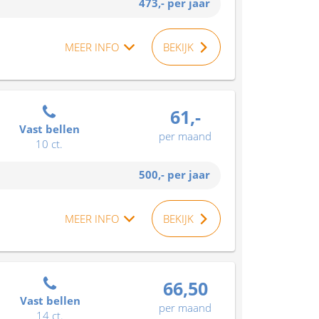
473,-
per jaar
MEER INFO
BEKIJK
61,-
Vast bellen
per maand
10 ct.
500,-
per jaar
MEER INFO
BEKIJK
66,50
Vast bellen
per maand
14 ct.