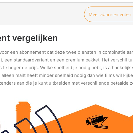
Meer abonnementen
nt vergelijken
je voor een abonnement dat deze twee diensten in combinatie aa
iant, een standaardvariant en een premium pakket. Het verschil t
s te hoger de prijs. Welke snelheid je nodig hebt, is afhankelijk 
 alleen mailt heeft minder snelheid nodig dan wie films wil kijk
zenders aan die je kunt uitbreiden met verschillende betaalde 