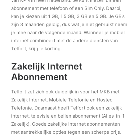
van KPN in heel Nederland. Je kunt kiezen uit een
abonnement met telefoon of een Sim Only. Daarbij
kan je kiezen uit 1 GB, 1,5 GB, 3 GB en 5 GB. Je GB’s
zijn 3 maanden geldig, dus wat je niet gebruikt neem
je mee naar de volgende maand. Wanneer je mobiel
internet combineert met de andere diensten van
Telfort, krijg je korting.
Zakelijk Internet
Abonnement
Telfort zet zich ook duidelijk in voor het MKB met
Zakelijk Internet, Mobiele Telefonie en Hosted
Telefonie. Daarnaast heeft Telfort ook een zakelijk
internet, televisie en bellen abonnement (Alles-in-1
Zakelijk). Goede zakelijke internet abonnementen
met aantrekkelijke opties tegen een scherpe prijs.