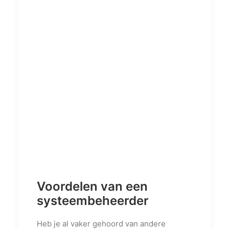
PRIVACY POLICY
OVER ONS
VERWIJZINGEN
CONTACT
Voordelen van een
systeembeheerder
Heb je al vaker gehoord van andere