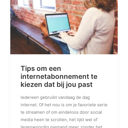
PRIVACY POLICY
OVER ONS
VERWIJZINGEN
CONTACT
Tips om een
internetabonnement te
kiezen dat bij jou past
Iedereen gebruikt vandaag de dag
internet. Of het nou is om je favoriete serie
te streamen of om eindeloos door social
media heen te scrollen, het lijkt wel of
tegenwoordig niemand meer zonder het