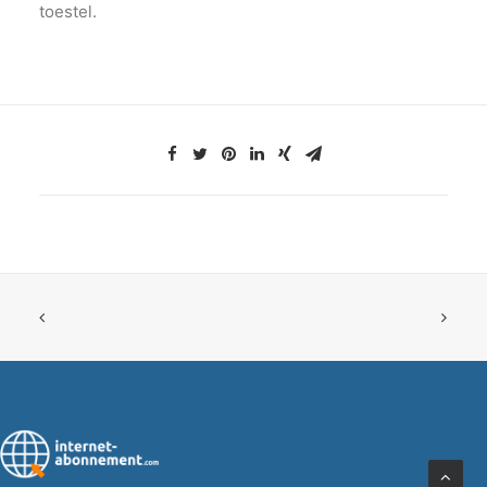
toestel.