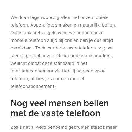
PRIVACY POLICY
OVER ONS
We doen tegenwoordig alles met onze mobiele
VERWIJZINGEN
telefoon. Appen, foto’s maken en natuurlijk: bellen.
CONTACT
Dat is ook niet zo gek, want we hebben onze
mobiele telefoon altijd bij ons en ben je dus altijd
bereikbaar. Toch wordt de vaste telefoon nog wel
steeds gespot in vele Nederlandse huishoudens,
wellicht omdat deze standaard in het
internetabonnement zit. Heb jij nog een vaste
telefoon, of kies je voor een mobiel
telefoonabonnement?
Nog veel mensen bellen
met de vaste telefoon
Zoals net al werd benoemd gebruiken steeds meer