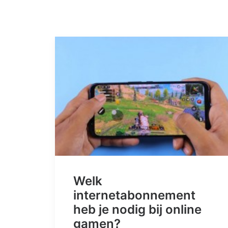
Welk
internetabonnement
heb je nodig bij online
gamen?