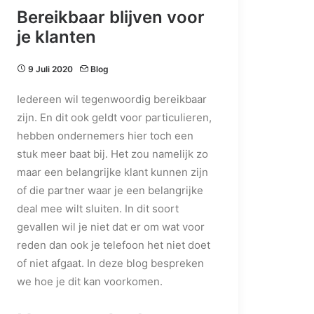
Bereikbaar blijven voor
je klanten
9 Juli 2020
Blog
Iedereen wil tegenwoordig bereikbaar
zijn. En dit ook geldt voor particulieren,
hebben ondernemers hier toch een
stuk meer baat bij. Het zou namelijk zo
maar een belangrijke klant kunnen zijn
of die partner waar je een belangrijke
deal mee wilt sluiten. In dit soort
gevallen wil je niet dat er om wat voor
reden dan ook je telefoon het niet doet
of niet afgaat. In deze blog bespreken
we hoe je dit kan voorkomen.