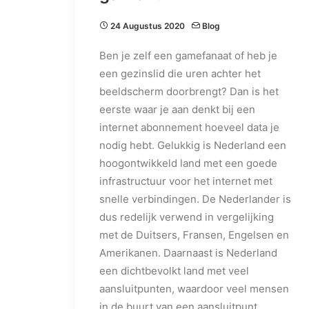
24 Augustus 2020
Blog
Ben je zelf een gamefanaat of heb je
een gezinslid die uren achter het
beeldscherm doorbrengt? Dan is het
eerste waar je aan denkt bij een
internet abonnement hoeveel data je
nodig hebt. Gelukkig is Nederland een
hoogontwikkeld land met een goede
infrastructuur voor het internet met
snelle verbindingen. De Nederlander is
dus redelijk verwend in vergelijking
met de Duitsers, Fransen, Engelsen en
Amerikanen. Daarnaast is Nederland
een dichtbevolkt land met veel
aansluitpunten, waardoor veel mensen
in de buurt van een aansluitpunt