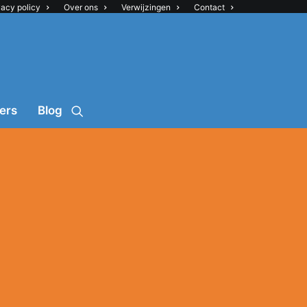
vacy policy
Over ons
Verwijzingen
Contact
ers
Blog